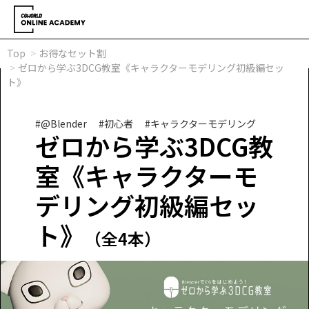
Top
お得なセット割
ゼロから学ぶ3DCG教室《キャラクターモデリング初級編セッ
ト》
#@Blender
#初心者
#キャラクターモデリング
ゼロから学ぶ3DCG教
室《キャラクターモ
デリング初級編セッ
ト》
（全4本）