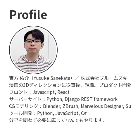
Profile
實方 佑介（Yusuke Sanekata）／ 株式会社ブルームスキームCTO (
漫画の3Dディレクションに従事後、現職。プロダクト開
フロント：Javascript, React
サーバーサイド：Python, Django REST framework
CGモデリング：Blender, ZBrush, Marvelous Designer, Sub
ツール開発：Python, JavaScript, C#
分野を問わず必要に応じてなんでもやります。