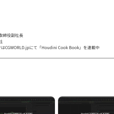
取締役副社長
社
WORLD.jpにて「Houdini Cook Book」を連載中