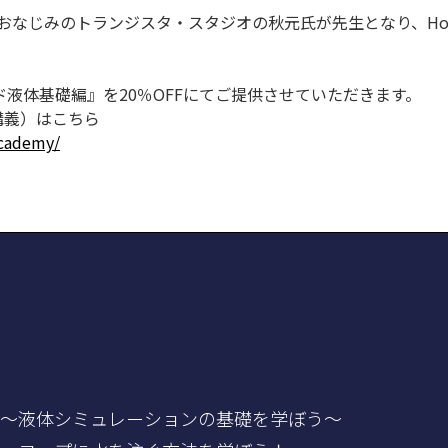
OK」でもおなじみのトランジスタ・スタジオの秋元氏が先生となり、H
液体基礎編』を20％OFFにてご提供させていただきます。
報（講義）はこちら
academy/
） ～液体シミュレーションの基礎を学ぼう～