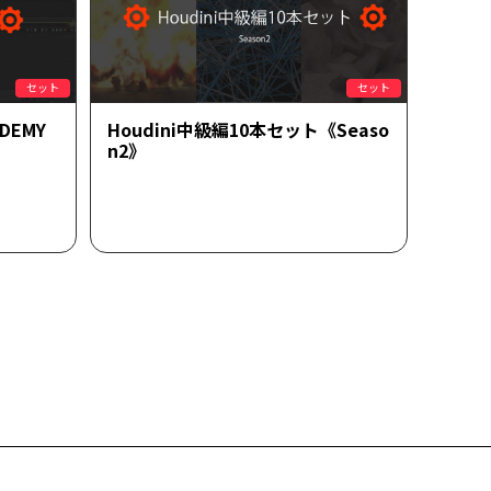
セット
セット
ADEMY
Houdini中級編10本セット《Seaso
n2》