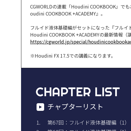
CGWORLDの連載「Houdini COOKBO
oudini COOKBOOK +ACADEMY』。
フルイド液体基礎編がセットになった『フルイド
Houdini COOKBOOK +ACADEMYの最新情
https://cgworld.jp/special/houdinicookbook
※Houdini FX 17.5での講義になります。
CHAPTER LIST
チャプターリスト
第67回：フルイド液体基礎編（1