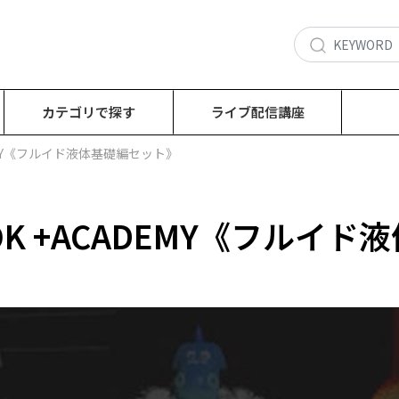
カテゴリで探す
ライブ配信講座
CADEMY《フルイド液体基礎編セット》
BOOK +ACADEMY《フル