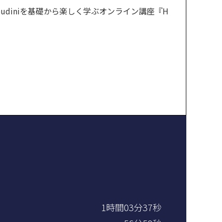
oudiniを基礎から楽しく学ぶオンライン講座『H
1時間03分37秒