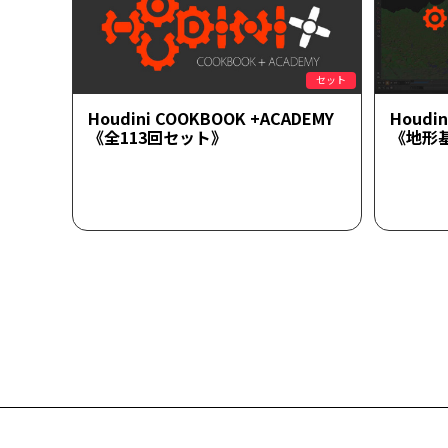
セット
Houdini COOKBOOK +ACADEMY
Houdi
《全113回セット》
《地形