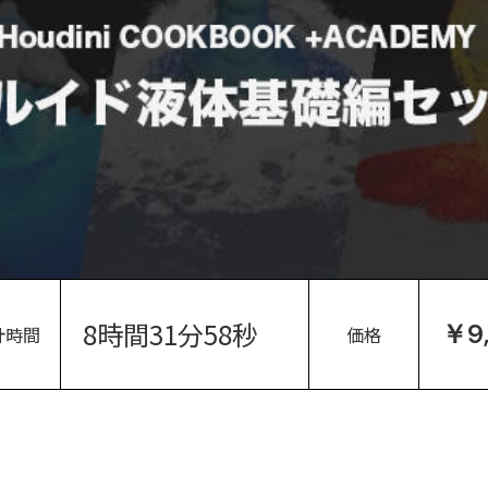
8時間31分58秒
￥9
計時間
価格