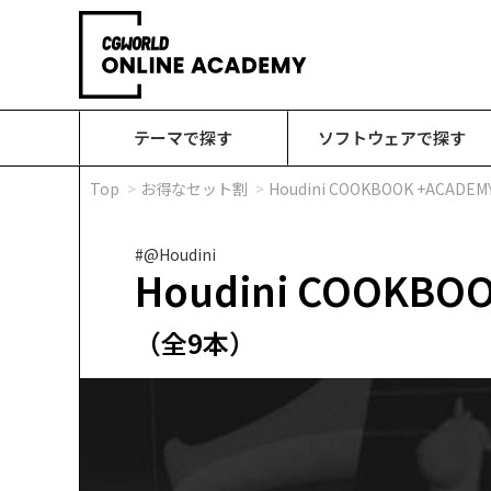
テーマで探す
ソフトウェアで探す
Top
お得なセット割
Houdini COOKBOOK +A
#@Houdini
Houdini COOK
（全9本）