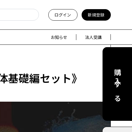
ログイン
新規登録
お知らせ
法人受講
購入する
イド液体基礎編セット》