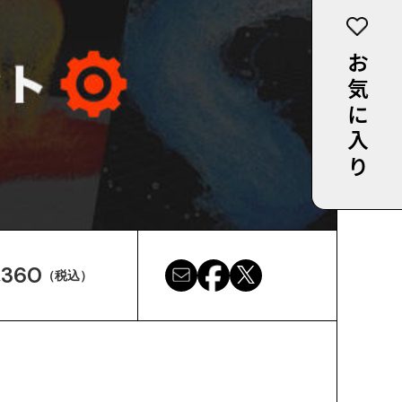
お気に入り
,360
（税込）