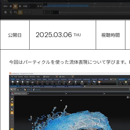
2025.03.06
公開日
視聴時間
THU
今回はパーティクルを使った流体表現について学びます。PO