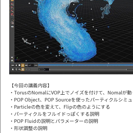
【今回の講義内容】
・TorusのNomalにVOP上でノイズを付けて、Noma
・POP Object、POP Sourceを使ったパーティクルシ
・Particleの色を変えて、Flipの色のようにする
・パーティクルをフルイドっぽくする説明
・POP Fluidの説明とパラメーターの説明
・形状調整の説明