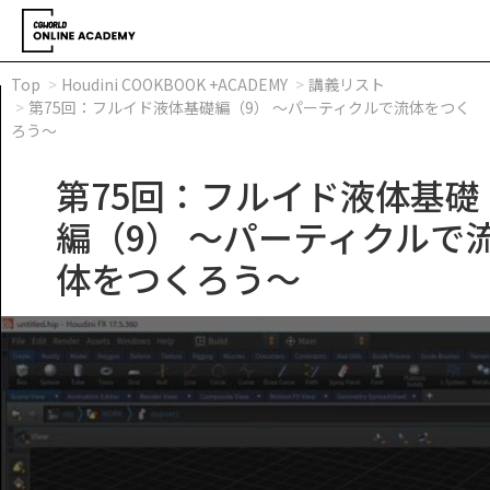
Top
Houdini COOKBOOK +ACADEMY
講義リスト
第75回：フルイド液体基礎編（9） ～パーティクルで流体をつく
ろう～
第75回：フルイド液体基礎
編（9） ～パーティクルで
体をつくろう～