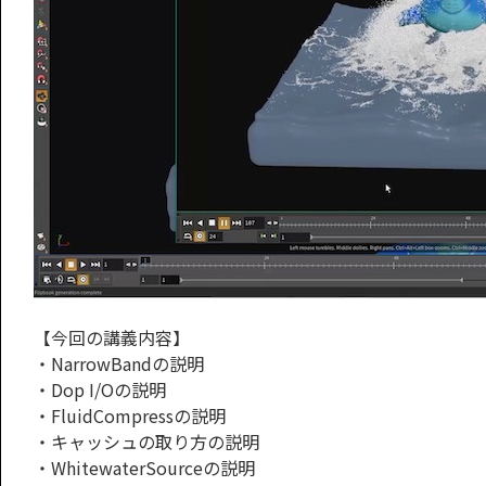
【今回の講義内容】
・NarrowBandの説明
・Dop I/Oの説明
・FluidCompressの説明
・キャッシュの取り方の説明
・WhitewaterSourceの説明