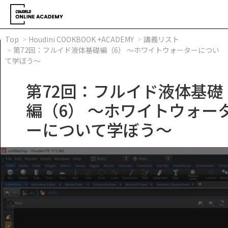
Top
Houdini COOKBOOK +ACADEMY
講義リスト
第72回：フルイド液体基礎編（6） ～ホワイトウォーターについ
て学ぼう～
第72回：フルイド液体基礎
編（6） ～ホワイトウォー
ーについて学ぼう～