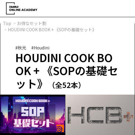
Top
お得なセット割
HOUDINI COOK BOOK + 《SOPの基礎セット》
#秋元
#Houdini
HOUDINI COOK BO
OK + 《SOPの基礎セ
ット》
（全52本）