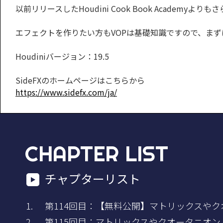
以前リリースしたHoudini Cook Book Academy
エフェクトを作りたい方もVOPは基礎知識ですので、ま
Houdiniバージョン：19.5
SideFXのホームページはこちらから
https://www.sidefx.com/ja/
CHAPTER LIST
チャプターリスト
第114回目：【無料公開】マトリックスやクオー
第115回目：マトリックスやクオータニオン - 