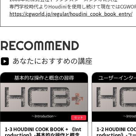
専門学校時代よりHoudiniを使用し続けて現在ではCGWORLD.j
https://cgworld.jp/regular/houdini_cook_book_entry/
RECOMMEND
あなたにおすすめの講座
セット
1-3 HOUDINI COOK BOOK + 《Int
1-2 HOUDINI CO
roduction》-基本的な操作と概念
roduction》