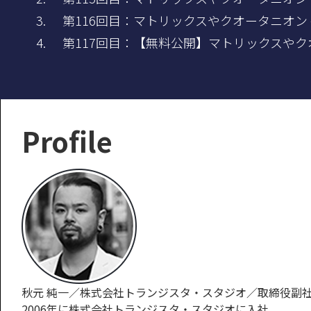
第116回目：マトリックスやクオータニオン - 
第117回目：【無料公開】マトリックスやクオー
Profile
秋元 純一／株式会社トランジスタ・スタジオ／取締役副
2006年に株式会社トランジスタ・スタジオに入社