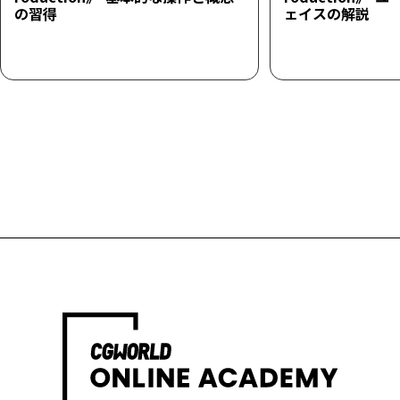
の習得
ェイスの解説