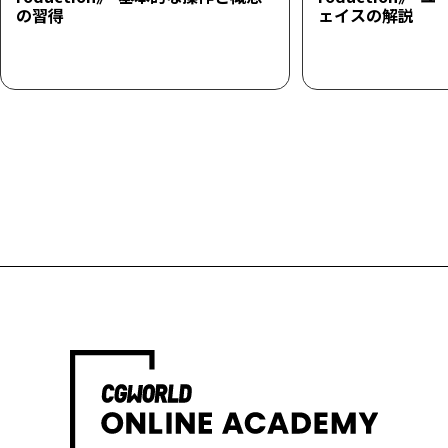
の習得
ェイスの解説