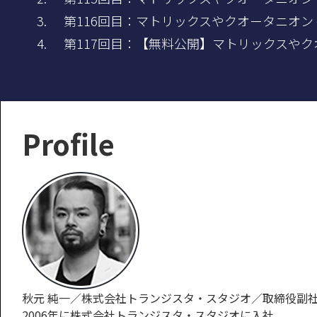
第116回目：マトリックスやクオータニオン - 
第117回目：【無料公開】マトリックスやクオー
Profile
秋元 純一／株式会社トランジスタ・スタジオ／取締役副
2006年に株式会社トランジスタ・スタジオに入社