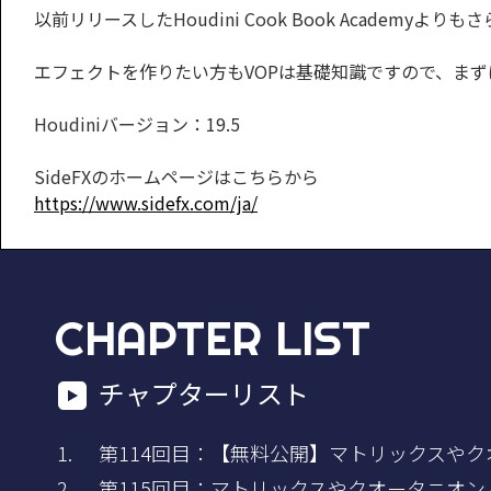
以前リリースしたHoudini Cook Book Academy
エフェクトを作りたい方もVOPは基礎知識ですので、ま
Houdiniバージョン：19.5
SideFXのホームページはこちらから
https://www.sidefx.com/ja/
CHAPTER LIST
チャプターリスト
第114回目：【無料公開】マトリックスやクオー
第115回目：マトリックスやクオータニオン - 