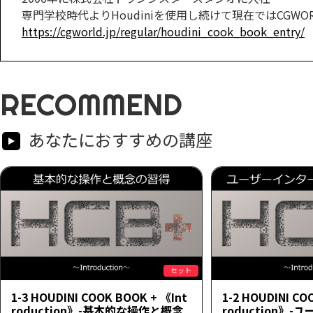
専門学校時代よりHoudiniを使用し続けて現在ではCGWORLD.j
https://cgworld.jp/regular/houdini_cook_book_entry/
RECOMMEND
あなたにおすすめの講座
セット
1-3 HOUDINI COOK BOOK + 《Int
1-2 HOUDINI CO
roduction》-基本的な操作と概念
roduction》