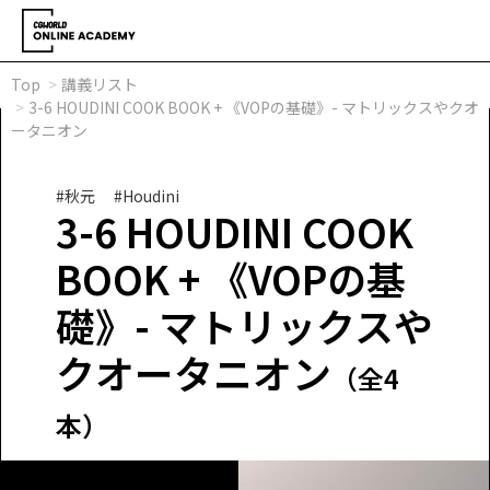
Top
講義リスト
3-6 HOUDINI COOK BOOK + 《VOPの基礎》- マトリックスやクオ
ータニオン
#秋元
#Houdini
3-6 HOUDINI COOK
BOOK + 《VOPの基
礎》- マトリックスや
クオータニオン
（全4
本）