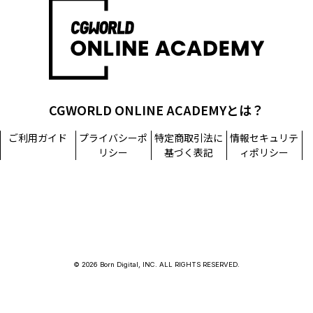
担当窓口：西原
TEL：03-5215-8671（代表）
個人情報に関するお問い合わせ：個人情報相談窓口
TEL：03-5215-8671（代表）
CGWORLD ONLINE ACADEMYとは？
ご利用ガイド
プライバシーポ
特定商取引法に
情報セキュリテ
リシー
基づく表記
ィポリシー
© 2026 Born Digital, INC. ALL RIGHTS RESERVED.