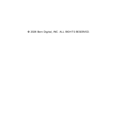
© 2026 Born Digital, INC. ALL RIGHTS RESERVED.