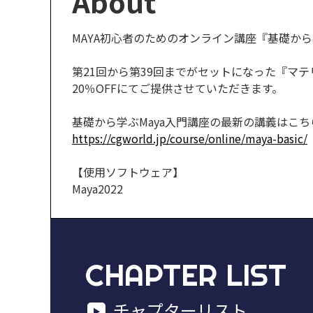
About
MAYA初心者のためのオンライン講座『基礎から
第21回から第39回までがセットになった『マ
20％OFFにてご提供させていただきます。
基礎から学ぶMaya入門講座の最新の講義はこち
https://cgworld.jp/course/online/maya-basic/
【使用ソフトウェア】
Maya2022
CHAPTER LIST
チャプターリスト