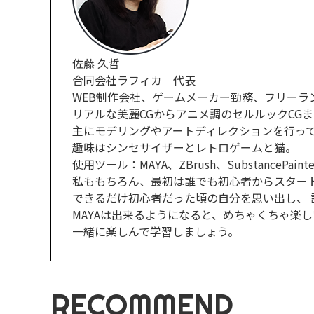
佐藤 久哲
合同会社ラフィカ 代表
WEB制作会社、ゲームメーカー勤務、フリーラ
リアルな美麗CGからアニメ調のセルルックCGま
主にモデリングやアートディレクションを行っ
趣味はシンセサイザーとレトロゲームと猫。
使用ツール：MAYA、ZBrush、SubstancePainter、
私ももちろん、最初は誰でも初心者からスター
できるだけ初心者だった頃の自分を思い出し、
MAYAは出来るようになると、めちゃくちゃ楽し
一緒に楽しんで学習しましょう。
RECOMMEND