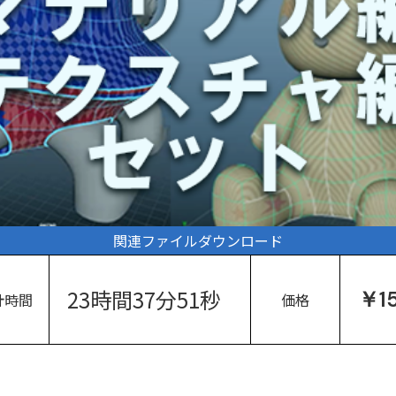
関連ファイルダウンロード
23時間37分51秒
￥15
計時間
価格