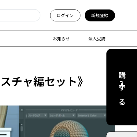
ログイン
新規登録
お知らせ
法人受講
購入する
クスチャ編セット》