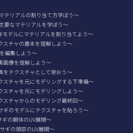
～マテリアルの割り当て方学ぼう～
～主要なマテリアルを学ぼう～
既存モデルにマテリアルを割り当てよう～
～テクスチャの基本を理解しよう～
UVを編集しよう～
白黒画像を理解しよう～
～写真をテクスチャとして使おう～
～テクスチャを元にモデリングする下準備～
～テクスチャを元にモデリングしよう～
～テクスチャからのモデリング最終回～
～ウサギのモデルにテクスチャを貼ろう～
サギの胴体のUV展開～
ウサギの頭部のUV展開～