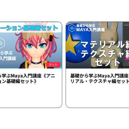
セット
ら学ぶMaya入門講座《アニ
基礎から学ぶMaya入門講
ョン基礎編セット》
リアル・テクスチャ編セッ