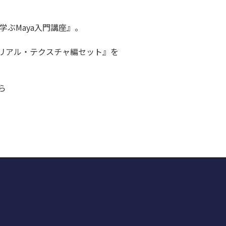
学ぶMaya入門講座』。
テリアル・テクスチャ編セット』を
ら