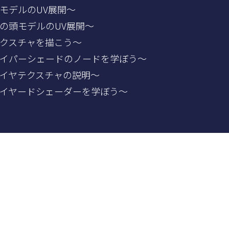
亀モデルのUV展開～
亀の頭モデルのUV展開～
～テクスチャを描こう～
～ハイパーシェードのノードを学ぼう～
～レイヤテクスチャの説明～
～レイヤードシェーダーを学ぼう～