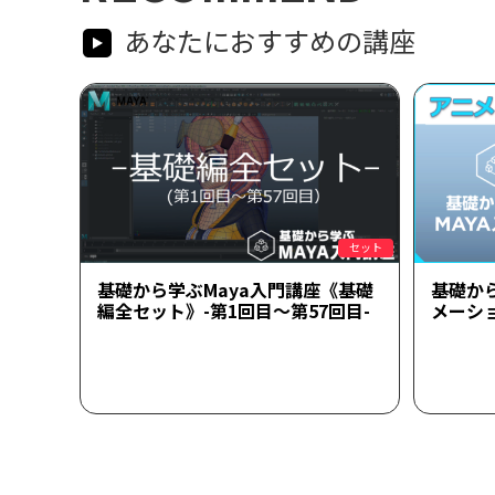
あなたにおすすめの講座
セット
基礎から学ぶMaya入門講座《基礎
基礎か
編全セット》-第1回目～第57回目-
メーシ