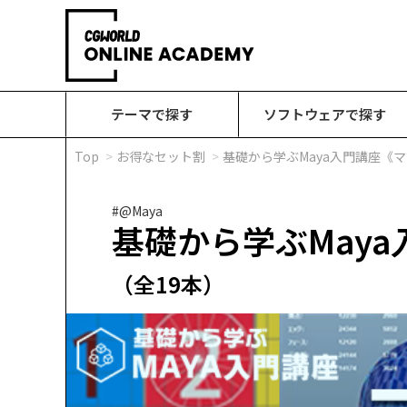
テーマで探す
ソフトウェアで探す
Top
お得なセット割
基礎から学ぶMaya入門講座《
#@Maya
基礎から学ぶMay
（全19本）