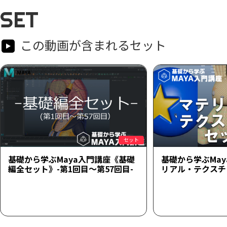
SET
この動画が含まれるセット
セット
基礎から学ぶMaya入門講座《基礎
基礎から学ぶMa
編全セット》-第1回目～第57回目-
リアル・テクスチ