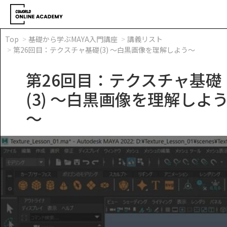
Top
基礎から学ぶMAYA入門講座
講義リスト
第26回目：テクスチャ基礎(3) ～白黒画像を理解しよう～
第26回目：テクスチャ基礎
(3) ～白黒画像を理解しよ
～