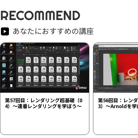
RECOMMEND
あなたにおすすめの講座
第57回目：レンダリング超基礎（0
第56回目：レン
4）～連番レンダリングを学ぼう～
3）～Arnoldを