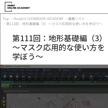
Top
Houdini COOKBOOK +ACADEMY
講義リスト
第111回：地形基礎編（3） ～マスク応用的な使い方を学ぼう～
第111回：地形基礎編（3）
～マスク応用的な使い方を
学ぼう～