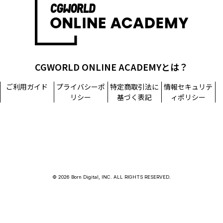
CGWORLD ONLINE ACADEMYとは？
ご利用ガイド
プライバシーポ
特定商取引法に
情報セキュリテ
リシー
基づく表記
ィポリシー
© 2026 Born Digital, INC. ALL RIGHTS RESERVED.