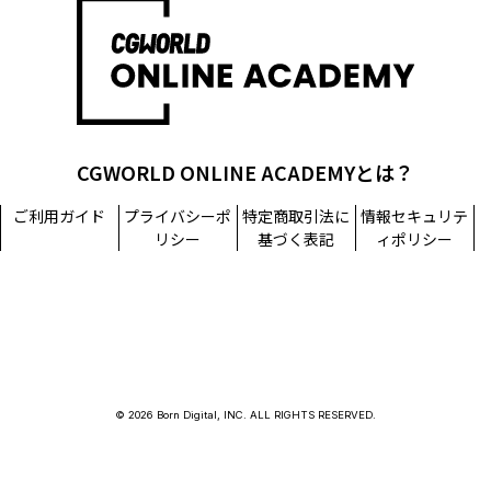
担当窓口：西原
TEL：03-5215-8671（代表）
個人情報に関するお問い合わせ：個人情報相談窓口
TEL：03-5215-8671（代表）
CGWORLD ONLINE ACADEMYとは？
ご利用ガイド
プライバシーポ
特定商取引法に
情報セキュリテ
リシー
基づく表記
ィポリシー
© 2026 Born Digital, INC. ALL RIGHTS RESERVED.