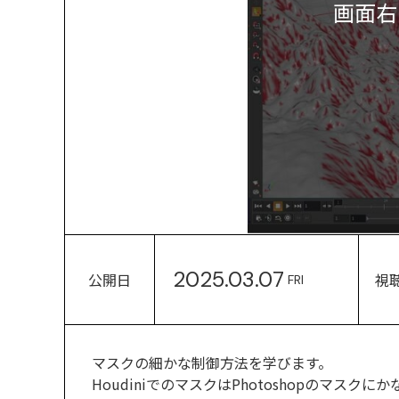
画面右
2025.03.07
公開日
視
FRI
マスクの細かな制御方法を学びます。
HoudiniでのマスクはPhotoshopのマ