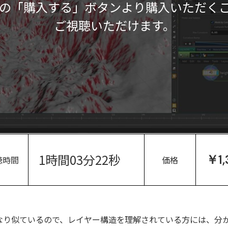
の「購入する」ボタンより購入いただく
ご視聴いただけます。
1時間03分22秒
￥1,
聴時間
価格
スクにかなり似ているので、レイヤー構造を理解されている方には、