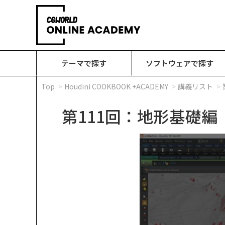
テーマで探す
ソフトウェアで探す
Top
Houdini COOKBOOK +ACADEMY
講義リスト
第111回：地形基礎編