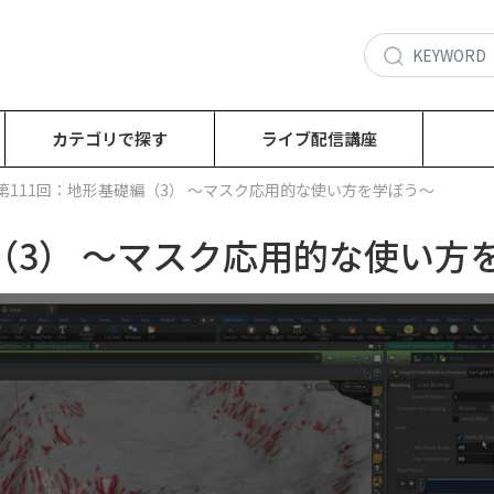
カテゴリで探す
ライブ配信講座
第111回：地形基礎編（3） ～マスク応用的な使い方を学ぼう～
（3） ～マスク応用的な使い方