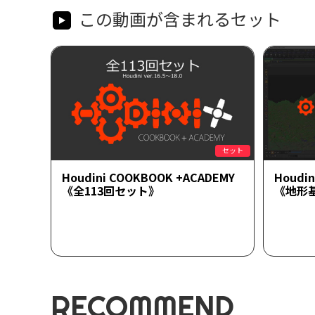
この動画が含まれるセット
セット
Houdini COOKBOOK +ACADEMY
Houdi
《全113回セット》
《地形
RECOMMEND