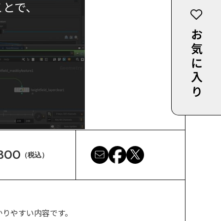
ことで、
お気に入り
300
（税込）
分かりやすい内容です。