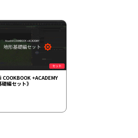
セット
ni COOKBOOK +ACADEMY
基礎編セット》