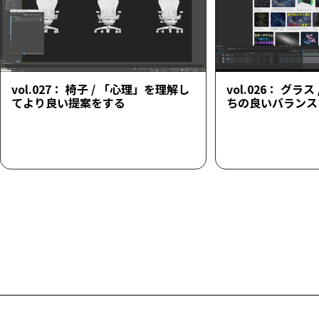
vol.027： 椅子 / 「心理」を理解し
vol.026： グラ
てより良い提案をする
ちの良いバランス