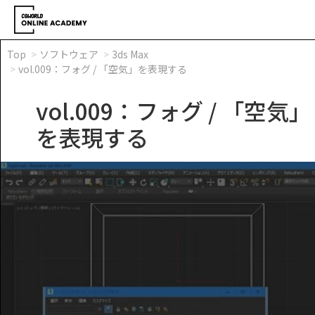
Top
ソフトウェア
3ds Max
vol.009：フォグ / 「空気」を表現する
vol.009：フォグ / 「空気」
を表現する