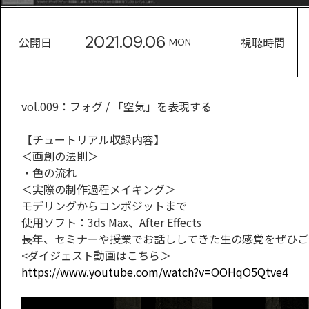
2021.09.06
公開日
視聴時間
MON
vol.009：フォグ / 「空気」を表現する
【チュートリアル収録内容】
＜画創の法則＞
・色の流れ
＜実際の制作過程メイキング＞
モデリングからコンポジットまで
使用ソフト：3ds Max、After Effects
長年、セミナーや授業でお話ししてきた生の感覚をぜひご
<ダイジェスト動画はこちら＞
https://www.youtube.com/watch?v=OOHqO5Qtve4