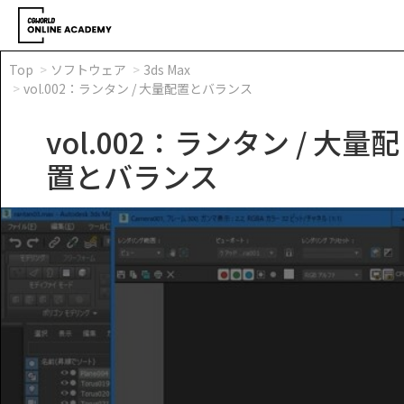
Top
ソフトウェア
3ds Max
vol.002：ランタン / 大量配置とバランス
vol.002：ランタン / 大量配
置とバランス