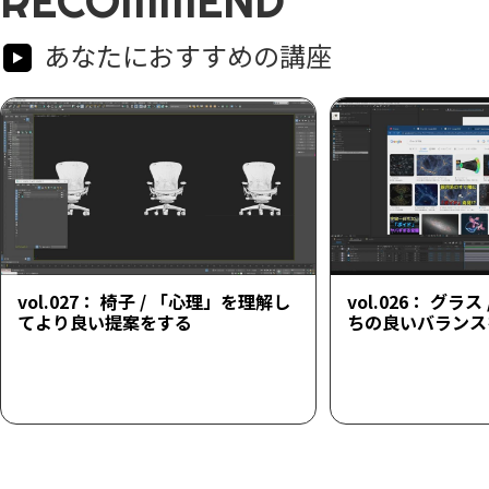
RECOMMEND
あなたにおすすめの講座
vol.027： 椅子 / 「心理」を理解し
vol.026： グラ
てより良い提案をする
ちの良いバランス