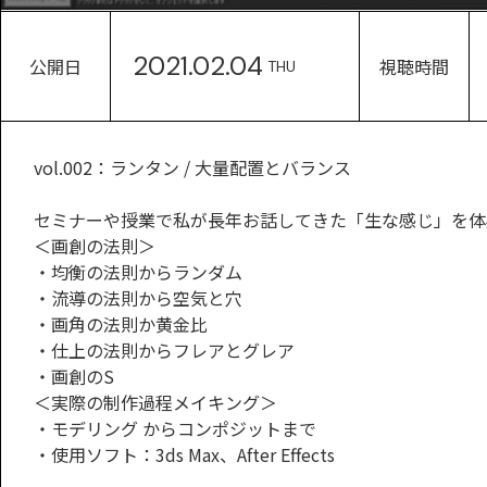
2021.02.04
公開日
視聴時間
THU
vol.002：ランタン / 大量配置とバランス
セミナーや授業で私が長年お話してきた「生な感じ」を体
＜画創の法則＞
・均衡の法則からランダム
・流導の法則から空気と穴
・画角の法則か黄金比
・仕上の法則からフレアとグレア
・画創のS
＜実際の制作過程メイキング＞
・モデリング からコンポジットまで
・使用ソフト：3ds Max、After Effects