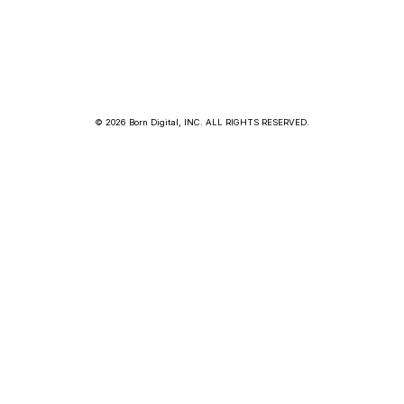
© 2026 Born Digital, INC. ALL RIGHTS RESERVED.