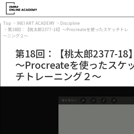
Top
INEI ART ACADEMY
Discipline
第18回：【桃太郎2377-18】～Procreateを使ったスケッチトレ
ーニング２～
第18回：【桃太郎2377-18
～Procreateを使ったスケ
チトレーニング２～