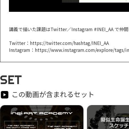
講義で描いた課題はTwitter／Instagram #INEI_AA
Twitter：https://twitter.com/hashtag/INEI_AA
Instagram：https://www.instagram.com/explore/tags/in
SET
この動画が含まれるセット