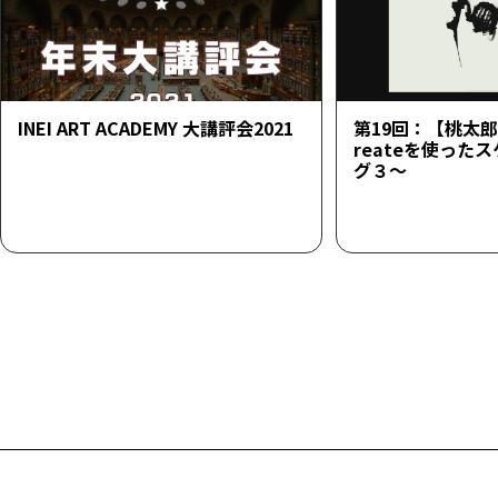
INEI ART ACADEMY 大講評会2021
第19回：【桃太郎23
reateを使った
グ３～