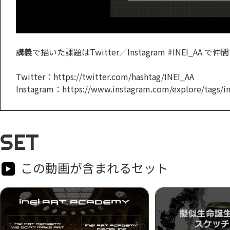
講義で描いた課題はTwitter／Instagram #INEI_AA
Twitter：https://twitter.com/hashtag/INEI_AA
Instagram：https://www.instagram.com/explore/tags/in
SET
この動画が含まれるセット