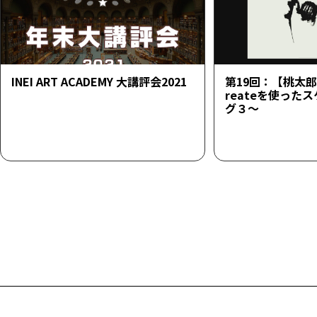
INEI ART ACADEMY 大講評会2021
第19回：【桃太郎23
reateを使った
グ３～