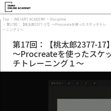
Top
INEI ART ACADEMY
Discipline
第17回：【桃太郎2377-17】～Procreateを使ったスケッチトレ
ーニング１～
第17回：【桃太郎2377-17
～Procreateを使ったスケ
チトレーニング１～