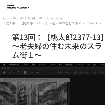
Top
INEI ART ACADEMY
Discipline
第13回：【桃太郎2377-13】～老夫婦の住む未来のスラム街１～
第13回：【桃太郎2377-13
～老夫婦の住む未来のスラ
ム街１～