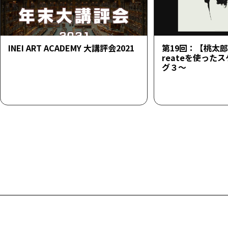
INEI ART ACADEMY 大講評会2021
第19回：【桃太郎23
reateを使った
グ３～