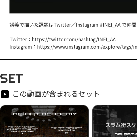
講義で描いた課題はTwitter／Instagram #INEI_AA
Twitter：https://twitter.com/hashtag/INEI_AA
Instagram：https://www.instagram.com/explore/tags/in
SET
この動画が含まれるセット