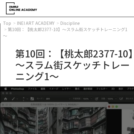
Top
INEI ART ACADEMY
Discipline
第10回：【桃太郎2377-10】～スラム街スケッチトレーニング1
～
第10回：【桃太郎2377-10
～スラム街スケッチトレー
ニング1～