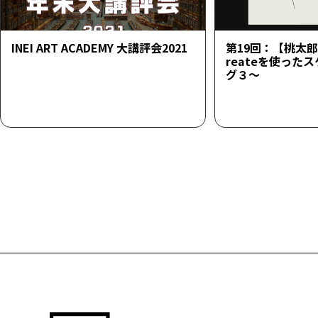
INEI ART ACADEMY 大講評会2021
第19回：【桃太郎23
reateを使った
グ３～