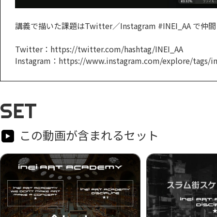
講義で描いた課題はTwitter／Instagram #INEI_AA
Twitter：https://twitter.com/hashtag/INEI_AA
Instagram：https://www.instagram.com/explore/tags/in
SET
この動画が含まれるセット