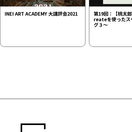
INEI ART ACADEMY 大講評会2021
第19回：【桃太郎23
reateを使った
グ３～