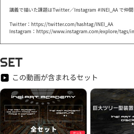
講義で描いた課題はTwitter／Instagram #INEI_AA
Twitter：https://twitter.com/hashtag/INEI_AA
Instagram：https://www.instagram.com/explore/tags/in
SET
この動画が含まれるセット
セット