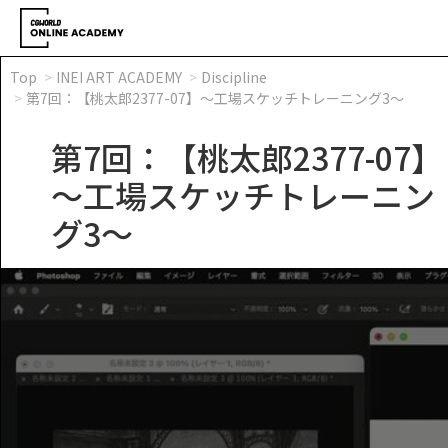
Top
INEI ART ACADEMY
Discipline
第7回：【桃太郎2377-07】～工場スケッチトレーニング3～
第7回：【桃太郎2377-07】
～工場スケッチトレーニン
グ3～