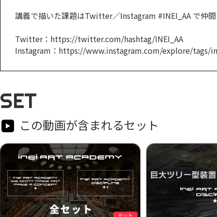
講義で描いた課題はTwitter／Instagram #INEI_AA
Twitter：https://twitter.com/hashtag/INEI_AA
Instagram：https://www.instagram.com/explore/tags/in
SET
この動画が含まれるセット
セット