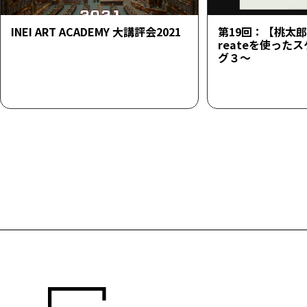
INEI ART ACADEMY 大講評会2021
第19回：【桃太郎23
reateを使った
グ３～