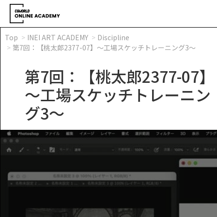
Top
INEI ART ACADEMY
Discipline
第7回：【桃太郎2377-07】～工場スケッチトレーニング3～
第7回：【桃太郎2377-07】
～工場スケッチトレーニン
グ3～