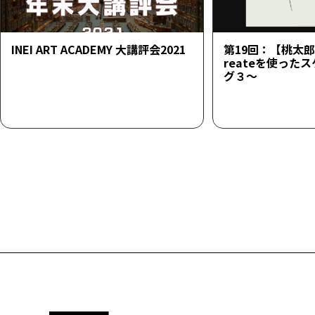
INEI ART ACADEMY 大講評会2021
第19回：【桃太郎23
reateを使った
グ３～