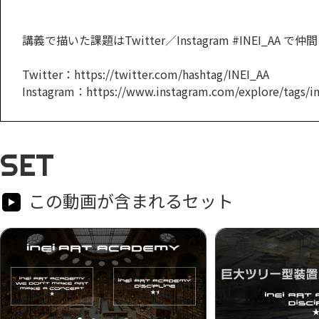
講義で描いた課題はTwitter／Instagram #INEI_AA
Twitter：https://twitter.com/hashtag/INEI_AA
Instagram：https://www.instagram.com/explore/tags/in
SET
この動画が含まれるセット