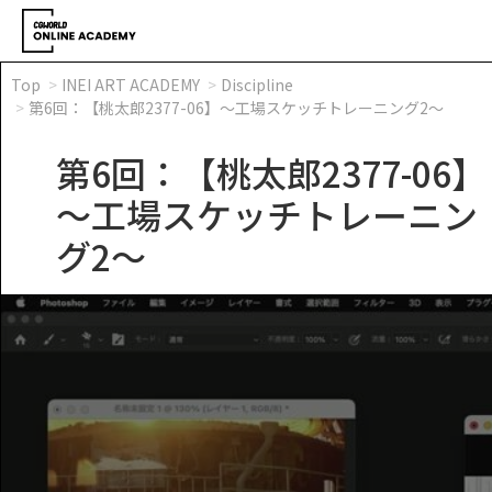
Top
INEI ART ACADEMY
Discipline
第6回：【桃太郎2377-06】～工場スケッチトレーニング2～
第6回：【桃太郎2377-06】
～工場スケッチトレーニン
グ2～