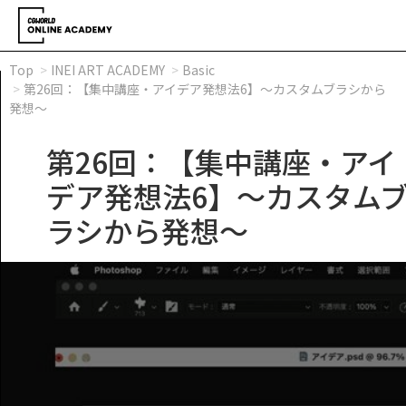
Top
INEI ART ACADEMY
Basic
第26回：【集中講座・アイデア発想法6】～カスタムブラシから
発想～
第26回：【集中講座・アイ
デア発想法6】～カスタム
ラシから発想～