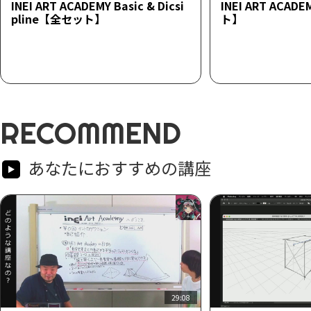
INEI ART ACADEMY Basic & Dicsi
INEI ART ACAD
pline【全セット】
ト】
RECOMMEND
あなたにおすすめの講座
29:08