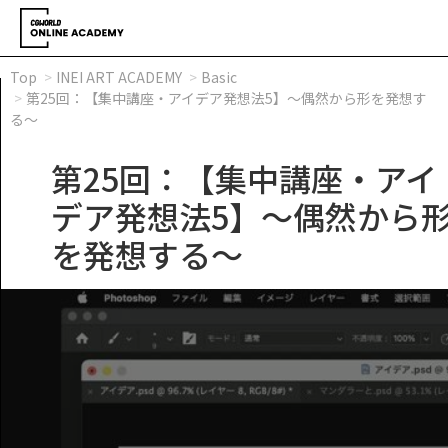
Top
INEI ART ACADEMY
Basic
第25回：【集中講座・アイデア発想法5】～偶然から形を発想す
る～
第25回：【集中講座・アイ
デア発想法5】～偶然から
を発想する～