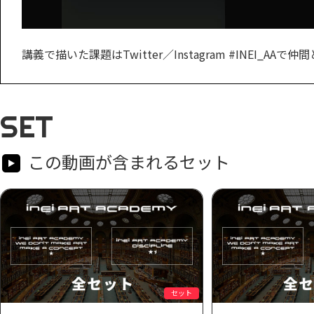
講義で描いた課題はTwitter／Instagram #INEI_A
SET
この動画が含まれるセット
セット