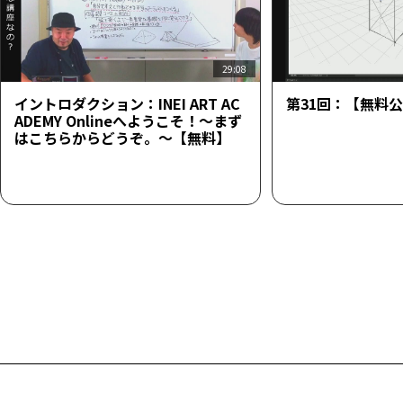
29:08
イントロダクション：INEI ART AC
第31回：【無料
ADEMY Onlineへようこそ！～まず
はこちらからどうぞ。～【無料】