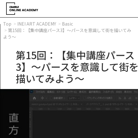
Top
INEI ART ACADEMY
Basic
第15回：【集中講座パース3】～パースを意識して街を描いてみ
よう～
第15回：【集中講座パース
3】～パースを意識して街
描いてみよう～