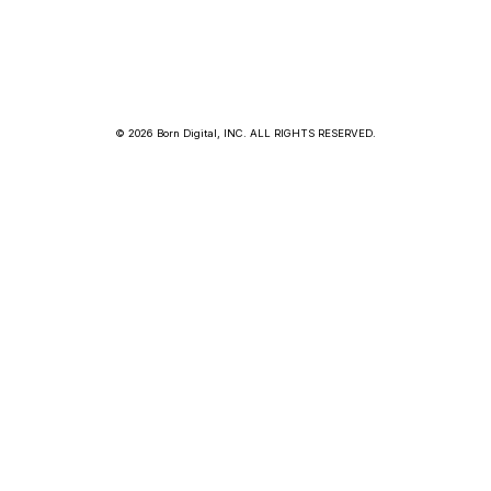
© 2026 Born Digital, INC. ALL RIGHTS RESERVED.