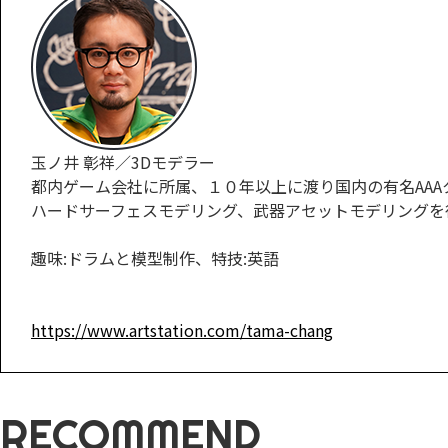
玉ノ井 彰祥／3Dモデラー
都内ゲーム会社に所属、１０年以上に渡り国内の有名AA
ハードサーフェスモデリング、武器アセットモデリングを
趣味:ドラムと模型制作、特技:英語
https://www.artstation.com/tama-chang
RECOMMEND