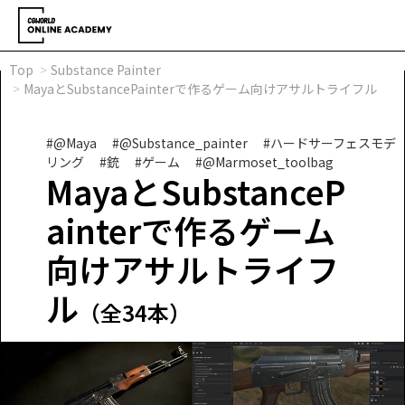
Top
Substance Painter
MayaとSubstancePainterで作るゲーム向けアサルトライフル
#@Maya
#@Substance_painter
#ハードサーフェスモデ
リング
#銃
#ゲーム
#@Marmoset_toolbag
MayaとSubstanceP
ainterで作るゲーム
向けアサルトライフ
ル
（全34本）