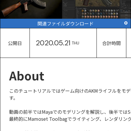
関連ファイルダウンロード
2020.05.21
公開日
合計時間
THU
About
このチュートリアルではゲーム向けのAKMライフルをモ
す。
動画の前半ではMayaでのモデリングを解説し、後半ではSubs
最終的にMamoset Toolbagでライティング、レンダリ