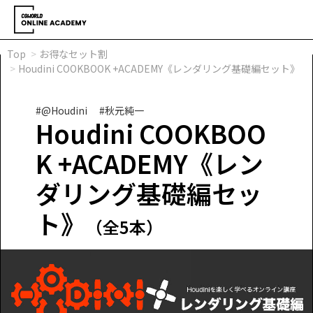
Top
お得なセット割
Houdini COOKBOOK +ACADEMY《レンダリング基礎編セット》
#@Houdini
#秋元純一
Houdini COOKBOO
K +ACADEMY《レン
ダリング基礎編セッ
ト》
（全5本）