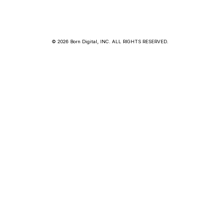
© 2026 Born Digital, INC. ALL RIGHTS RESERVED.