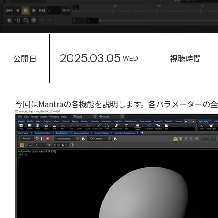
2025.03.05
公開日
視聴時間
WED
今回はMantraの各機能を説明します。各パラメーターの