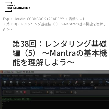
Top
Houdini COOKBOOK +ACADEMY
講義リスト
第38回：レンダリング基礎編（5） ～Mantraの基本機能を理解し
よう～
第38回：レンダリング基礎
編（5） ～Mantraの基本機
能を理解しよう～