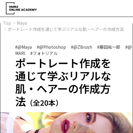
Top
Maya
ポートレート作成を通じて学ぶリアルな肌・ヘアーの作成方法
#@Maya
#@Photoshop
#@ZBrush
#藤田祐一郎
#@
MARI
#フォトリアル
ポートレート作成を
通じて学ぶリアルな
肌・ヘアーの作成方
法
（全20本）