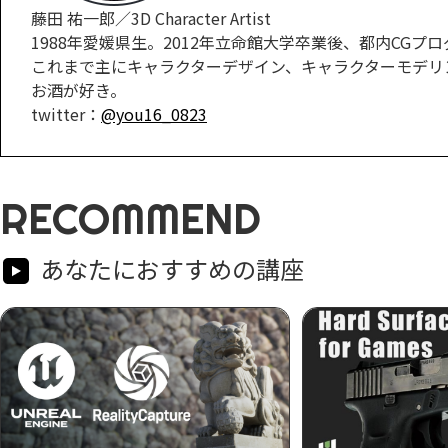
藤田 祐一郎／3D Character Artist
1988年愛媛県生。2012年立命館大学卒業後、都内CGプ
これまで主にキャラクターデザイン、キャラクターモデリ
お酒が好き。
twitter：
@you16_0823
RECOMMEND
あなたにおすすめの講座