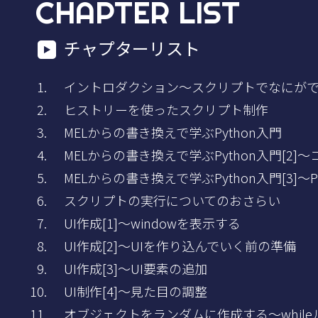
CHAPTER LIST
チャプターリスト
イントロダクション～スクリプトでなにが
ヒストリーを使ったスクリプト制作
MELからの書き換えで学ぶPython入門
MELからの書き換えで学ぶPython入門[2
MELからの書き換えで学ぶPython入門[3]～
スクリプトの実行についてのおさらい
UI作成[1]～windowを表示する
UI作成[2]～UIを作り込んでいく前の準備
UI作成[3]～UI要素の追加
UI制作[4]～見た目の調整
オブジェクトをランダムに作成する～while