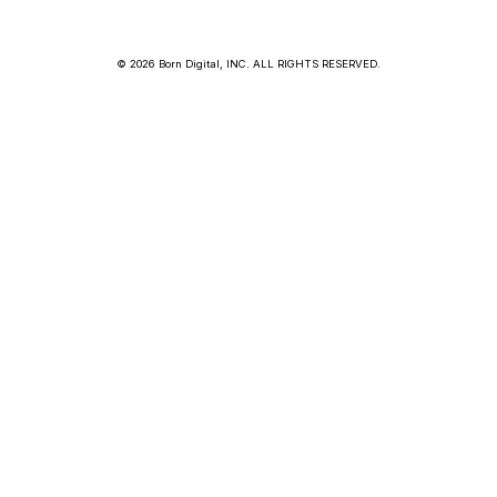
© 2026 Born Digital, INC. ALL RIGHTS RESERVED.