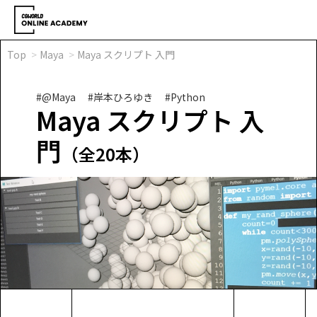
Top
Maya
Maya スクリプト 入門
#@Maya
#岸本ひろゆき
#Python
Maya スクリプト 入
門
（全20本）