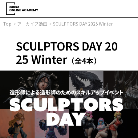
Top
アーカイブ動画
SCULPTORS DAY 2025 Winter
SCULPTORS DAY 20
25 Winter
（全4本）