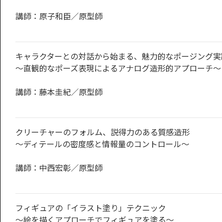
講師：原子和臣／原型師
キャラクターとの対話から始まる、魅力的なポージング実
〜直観的なポーズ表現によるアナログ造形的アプローチ〜
講師：藤本圭紀／原型師
クリーチャーのフォルム、説得力のある質感造形
〜ディテールの密度感と情報量のコントロール〜
講師：中西宏彰／原型師
フィギュアの「イラスト塗り」テクニック
〜絵を描くアプローチでフィギュアを塗る〜