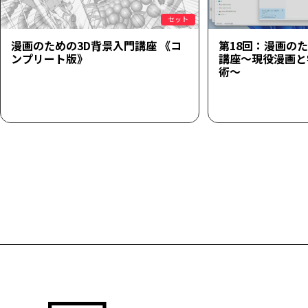
セット
漫画のための3D背景入門講座 《コ
第18回：漫画の
ンプリート版》
講座～現役漫画と学
術～