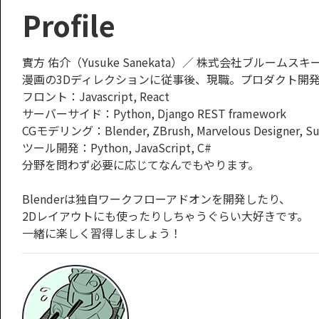
Profile
實方 佑介（Yusuke Sanekata）／ 株式会社ブルームスキームCTO (
漫画の3Dディレクションに従事後、現職。プロダクト開
フロント：Javascript, React
サーバーサイド：Python, Django REST framework
CGモデリング：Blender, ZBrush, Marvelous Designer, Sub
ツール開発：Python, JavaScript, C#
分野を問わず必要に応じてなんでもやります。
Blenderは独自ワークフローアドオンを開発したり、
2Dレイアウトにも使ったりしちゃうぐらい大好きです。
一緒に楽しく習得しましょう！