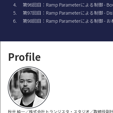
第96回目：Ramp Parameterによる制御 - Bo
第97回目：Ramp Parameterによる制御 - D
第98回目：Ramp Parameterによる制御 - お
Profile
秋元 純一／株式会社トランジスタ・スタジオ／取締役副