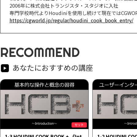
2006年に株式会社トランジスタ・スタジオに入社
専門学校時代よりHoudiniを使用し続けて現在ではCGWORLD.j
https://cgworld.jp/regular/houdini_cook_book_entry/
RECOMMEND
あなたにおすすめの講座
セット
1-3 HOUDINI COOK BOOK + 《Int
1-2 HOUDINI CO