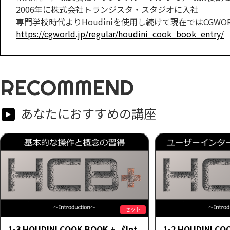
2006年に株式会社トランジスタ・スタジオに入社
専門学校時代よりHoudiniを使用し続けて現在ではCGWORLD.j
https://cgworld.jp/regular/houdini_cook_book_entry/
RECOMMEND
あなたにおすすめの講座
セット
1-3 HOUDINI COOK BOOK + 《Int
1-2 HOUDINI CO