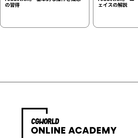
の習得
ェイスの解説