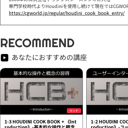
専門学校時代よりHoudiniを使用し続けて現在ではCGWORLD.j
https://cgworld.jp/regular/houdini_cook_book_entry/
RECOMMEND
あなたにおすすめの講座
セット
1-3 HOUDINI COOK BOOK + 《Int
1-2 HOUDINI CO
roduction》-基本的な操作と概念
roduction》