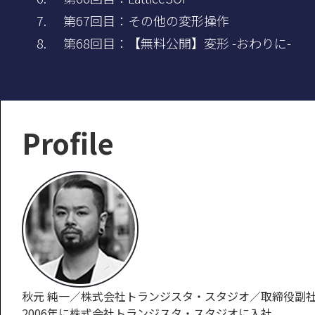
第67回目：その他の変形操作
第68回目：【無料公開】変形 -おわりに-
Profile
秋元 純一／株式会社トランジスタ・スタジオ／取締役副
2006年に株式会社トランジスタ・スタジオに入社