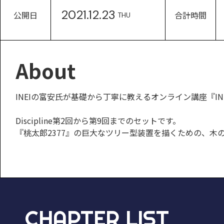
2021.12.23
公開日
合計時間
THU
About
INEIの富安氏が基礎から丁寧に教えるオンライン講座『INEI AR
Discipline第2回から第9回までのセットです。
『桃太郎2377』の巨大なツリー型装置を描くための、
CHAPTER LIST