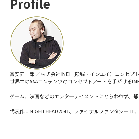
Profile
富安健一郎 ／株式会社INEI（陰翳・インエイ）コンセプ
世界中のAAAコンテンツのコンセプトアートを手がけるIN
ゲーム、映画などのエンターテイメントにとらわれず、都
代表作：NIGHTHEAD2041、ファイナルファンタジ