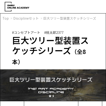
Top
Disciplineセット
巨大ツリー型装置スケッチシリーズ
#コンセプトアート
#桃太郎2377
巨大ツリー型装置ス
ケッチシリーズ
（全8
本）