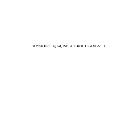
© 2026 Born Digital, INC. ALL RIGHTS RESERVED.