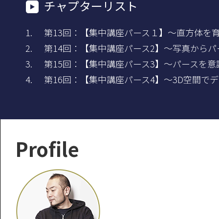
チャプターリスト
第13回：【集中講座パース１】～直方体を
第14回：【集中講座パース2】～写真からパ
第15回：【集中講座パース3】～パースを
第16回：【集中講座パース4】～3D空間で
Profile