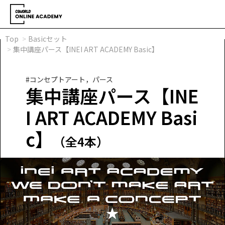
Top
Basicセット
集中講座パース【INEI ART ACADEMY Basic】
#コンセプトアート，パース
集中講座パース【INE
I ART ACADEMY Basi
c】
（全4本）