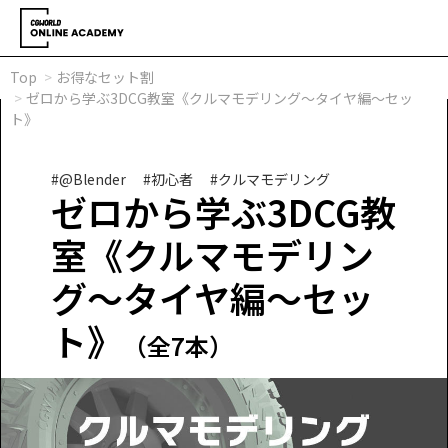
Top
お得なセット割
ゼロから学ぶ3DCG教室《クルマモデリング～タイヤ編～セッ
ト》
#@Blender
#初心者
#クルマモデリング
ゼロから学ぶ3DCG教
室《クルマモデリン
グ～タイヤ編～セッ
ト》
（全7本）