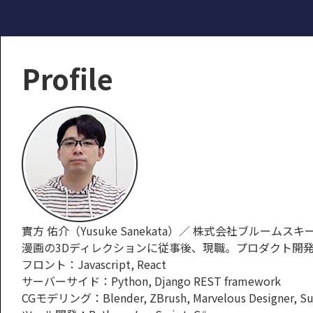
Profile
實方 佑介（Yusuke Sanekata）／ 株式会社ブルームスキームCTO (
漫画の3Dディレクションに従事後、現職。プロダクト開
フロント：Javascript, React
サーバーサイド：Python, Django REST framework
CGモデリング：Blender, ZBrush, Marvelous Designer, Sub