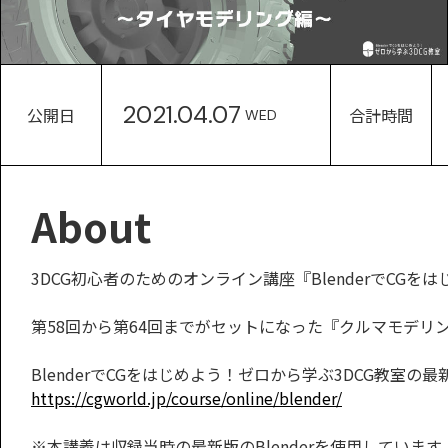
2021.04.07
公開日
合計時間
WED
About
3DCG初心者のためのオンライン講座『BlenderでCGを
第58回から第64回までがセットになった『クルマモデリ
BlenderでCGをはじめよう！ゼロから学ぶ3DCG教室の
https://cgworld.jp/course/online/blender/
※本講義は収録当時の最新版のBlenderを使用してい