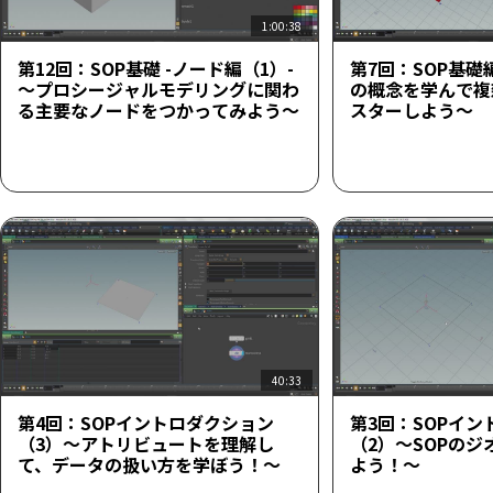
1:00:38
第12回：SOP基礎 -ノード編（1）-
第7回：SOP基礎
～プロシージャルモデリングに関わ
の概念を学んで複
る主要なノードをつかってみよう～
スターしよう～
40:33
第4回：SOPイントロダクション
第3回：SOPイ
（3）～アトリビュートを理解し
（2）～SOPの
て、データの扱い方を学ぼう！～
よう！～