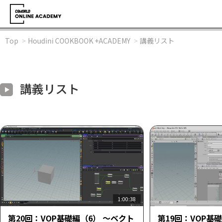
Top
Houdini COOKBOOK +ACADEMY
講義リスト
講義リスト
1:00:38
第20回：VOP基礎編（6） ～ベクト
第19回：VOP基