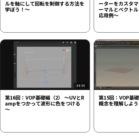
ルを軸にして回転を制御する方法を
ーターをカスタマ
学ぼう！～
ーマルとベクトル
応用例～
44:54
第16回：VOP基礎編（2） ～UVとR
第15回：VOP基礎
ampをつかって波形に色をつける
概念を理解しよう
～