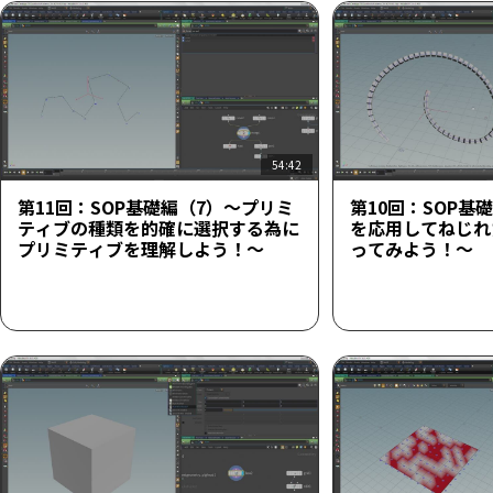
54:42
第11回：SOP基礎編（7）～プリミ
第10回：SOP基
ティブの種類を的確に選択する為に
を応用してねじれ
プリミティブを理解しよう！～
ってみよう！～