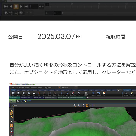
2025.03.07
公開日
視聴時間
FRI
自分が思い描く地形の形状をコントロールする方法を解説
また、オブジェクトを地形として応用し、クレーターなど