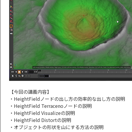
【今回の講義内容】
・HeightFieldノードの出し方の効率的な出し方の説明
・HeightField Terracenoノードの説明
・HeightField Visualizeの説明
・HeightField Distortの説明
・オブジェクトの形状を山にする方法の説明