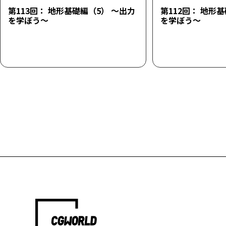
第113回： 地形基礎編（5） ～出力
第112回： 地形
を学ぼう～
を学ぼう～