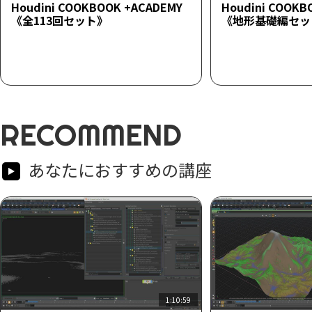
Houdini COOKBOOK +ACADEMY
Houdini COOKB
《全113回セット》
《地形基礎編セッ
RECOMMEND
あなたにおすすめの講座
1:10:59