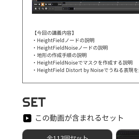
【今回の講義内容】
・HeightFieldノードの説明
・HeightFieldNoiseノードの説明
・地形の作成手順の説明
・HeightFieldNoiseでマスクを作成する説明
・HeightField Distort by Noiseでうねる
SET
この動画が含まれるセット