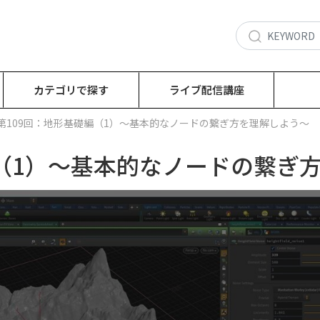
カテゴリで探す
ライブ配信講座
第109回：地形基礎編（1）～基本的なノードの繋ぎ方を理解しよう～
編（1）～基本的なノードの繋ぎ