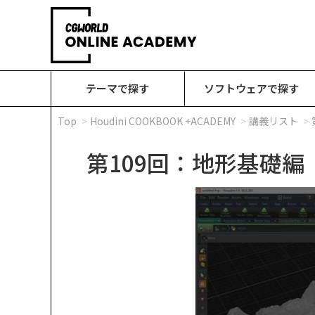
テーマで探す
ソフトウェアで探す
Top
Houdini COOKBOOK +ACADEMY
講義リスト
第109回：地形基礎