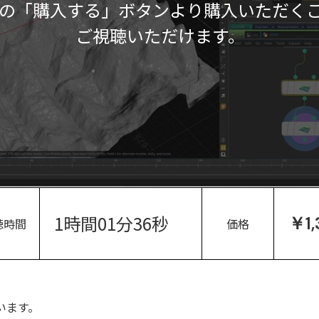
の「購入する」ボタンより購入いただく
ご視聴いただけます。
1時間01分36秒
￥1,
聴時間
価格
使います。