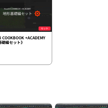
セット
ni COOKBOOK +ACADEMY
基礎編セット》