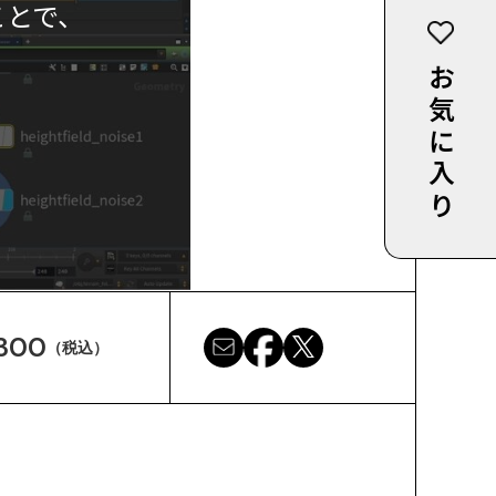
ことで、
お気に入り
300
（税込）