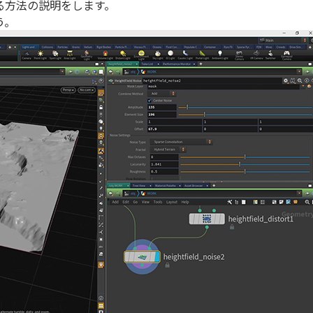
る方法の説明をします。
う。