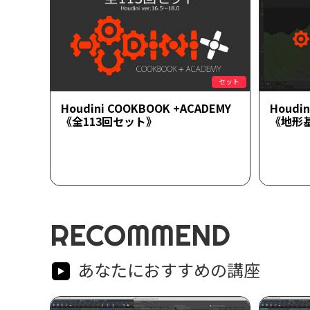
セット
Houdini COOKBOOK +ACADEMY
Houdi
《全113回セット》
《地形
RECOMMEND
あなたにおすすめの講座