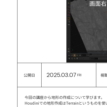
画面右
2025.03.07
公開日
視
FRI
今回の講座から地形の作成について学びます。
Houdiniでの地形作成はTerrainというものを