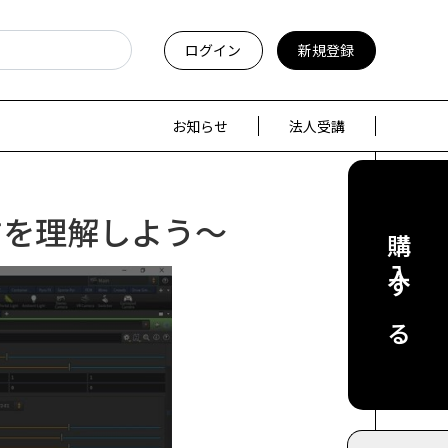
ログイン
新規登録
お知らせ
法人受講
方を理解しよう～
購入する