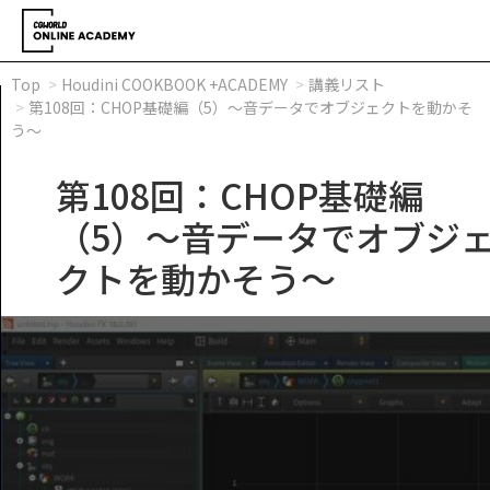
Top
Houdini COOKBOOK +ACADEMY
講義リスト
第108回：CHOP基礎編（5）～音データでオブジェクトを動かそ
う～
第108回：CHOP基礎編
（5）～音データでオブジ
クトを動かそう～