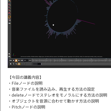
【今回の講義内容】
・Fileノードの説明
・音楽ファイルを読み込み、再生する方法の設定
・deleteノードでステレオをモノラルにする方法の説明
・オブジェクトを音源に合わせて動かす方法の説明
・Pitchノードの説明