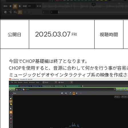
2025.03.07
公開日
視聴時間
FRI
今回でCHOP基礎編は終了となります。
CHOPを使用すると、音源に合わして何かを行う事が容易
ミュージックビデオやインタラクティブ系の映像を作成さ