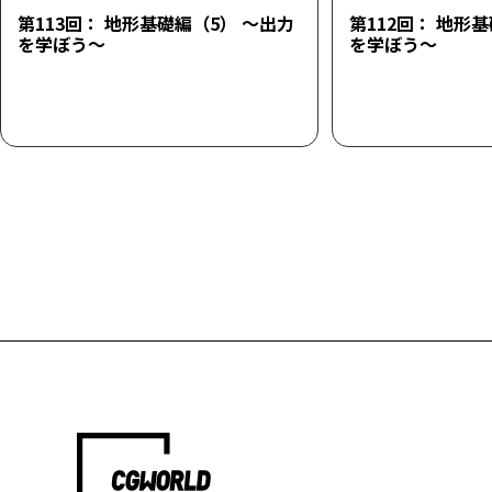
第113回： 地形基礎編（5） ～出力
第112回： 地形
を学ぼう～
を学ぼう～