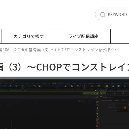
カテゴリで探す
ライブ配信講座
第106回：CHOP基礎編（3）～CHOPでコンストレインを学ぼう～
礎編（3）～CHOPでコンストレ