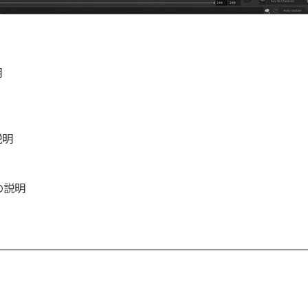
明
説明
の説明