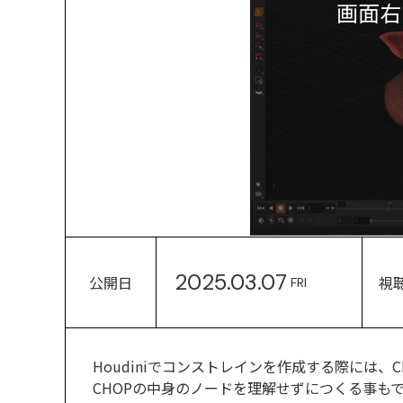
画面右
2025.03.07
公開日
視
FRI
Houdiniでコンストレインを作成する際には、
CHOPの中身のノードを理解せずにつくる事も