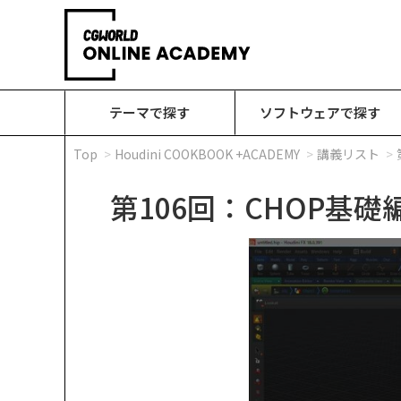
テーマで探す
ソフトウェアで探す
Top
Houdini COOKBOOK +ACADEMY
講義リスト
第106回：CHOP基