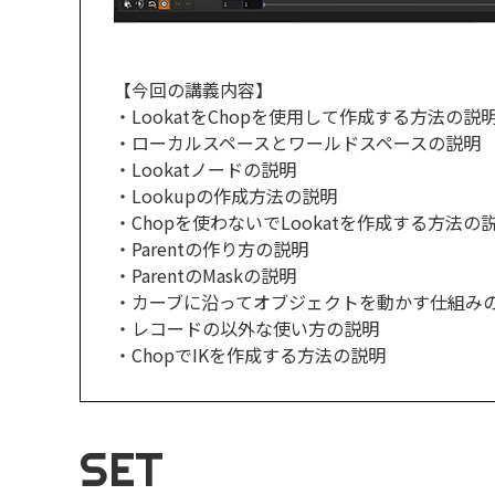
【今回の講義内容】
・LookatをChopを使用して作成する方法の説
・ローカルスペースとワールドスペースの説明
・Lookatノードの説明
・Lookupの作成方法の説明
・Chopを使わないでLookatを作成する方法の
・Parentの作り方の説明
・ParentのMaskの説明
・カーブに沿ってオブジェクトを動かす仕組み
・レコードの以外な使い方の説明
・ChopでIKを作成する方法の説明
SET