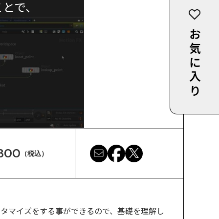
ことで、
お気に入り
300
（税込）
スタマイズをする事ができるので、基礎を理解し