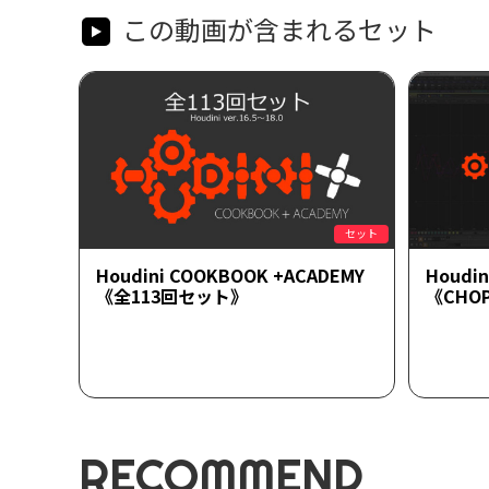
この動画が含まれるセット
セット
Houdini COOKBOOK +ACADEMY
Houdi
《全113回セット》
《CHO
RECOMMEND