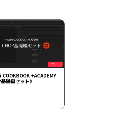
セット
ni COOKBOOK +ACADEMY
P基礎編セット》