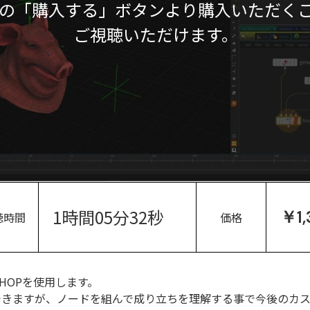
の「購入する」ボタンより購入いただく
ご視聴いただけます。
1時間05分32秒
￥1,
聴時間
価格
CHOPを使用します。
できますが、ノードを組んで成り立ちを理解する事で今後のカ