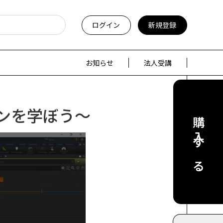
ログイン
新規登録
お知らせ
法人受講
インを学ぼう～
購入する