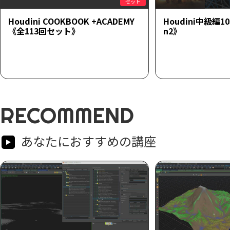
セット
Houdini COOKBOOK +ACADEMY
Houdini中級編1
《全113回セット》
n2》
RECOMMEND
あなたにおすすめの講座