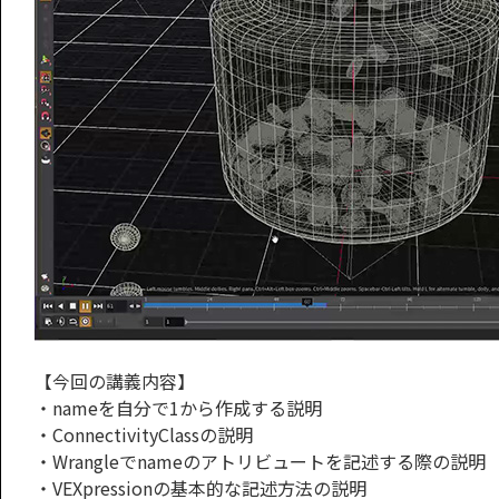
【今回の講義内容】
・nameを自分で1から作成する説明
・ConnectivityClassの説明
・Wrangleでnameのアトリビュートを記述する際の説明
・VEXpressionの基本的な記述方法の説明