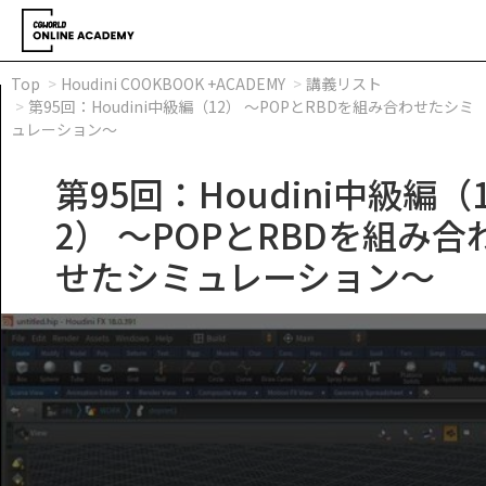
Top
Houdini COOKBOOK +ACADEMY
講義リスト
第95回：Houdini中級編（12） ～POPとRBDを組み合わせたシミ
ュレーション～
第95回：Houdini中級編（
2） ～POPとRBDを組み合
せたシミュレーション～