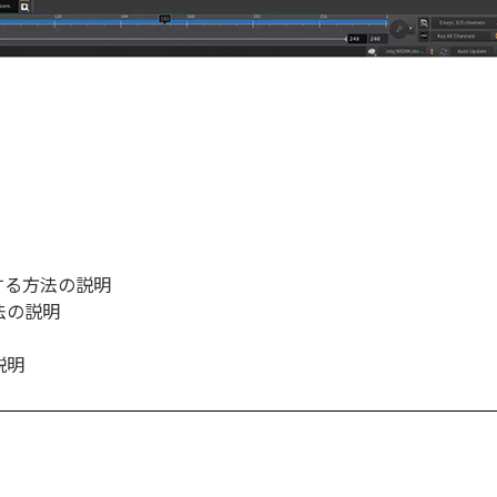
する方法の説明
法の説明
説明