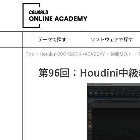
テーマで探す
ソフトウェアで探す
Top
Houdini COOKBOOK +ACADEMY
講義リスト
第96回：Houdini