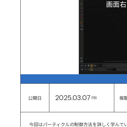
画面右
2025.03.07
公開日
視
FRI
今回はパーティクルの制御方法を詳しく学んで