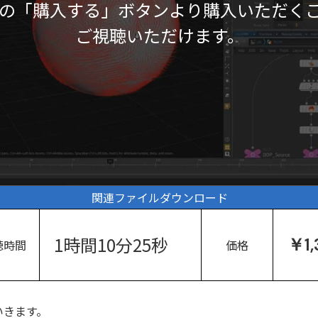
の「購入する」ボタンより購入いただく
ご視聴いただけます。
関連ファイルダウンロード
1時間10分25秒
￥1,
聴時間
価格
いきます。