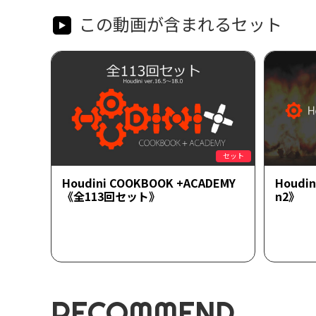
この動画が含まれるセット
セット
Houdini COOKBOOK +ACADEMY
Houd
《全113回セット》
n2》
RECOMMEND