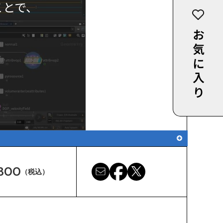
ことで、
お気に入り
300
（税込）