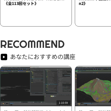
《全113回セット》
n2》
RECOMMEND
あなたにおすすめの講座
1:10:59