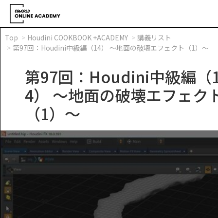
Top
Houdini COOKBOOK +ACADEMY
講義リスト
第97回：Houdini中級編（14） ～地面の破壊エフェクト（1）～
第97回：Houdini中級編（
4） ～地面の破壊エフェク
（1）～