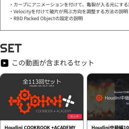
・カーブにアニメーションを付けて、亀裂が入る元にする
・Velocityを付けて破片が飛ぶ方向を調整する方法の説明
・RBD Packed Objectの設定の説明
SET
この動画が含まれるセット
セット
Houdini COOKBOOK +ACADEMY
Houdini中級編1