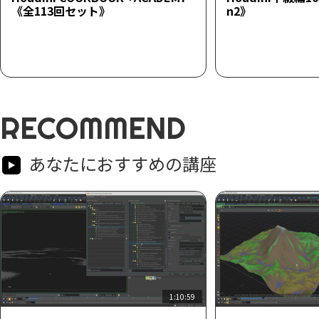
《全113回セット》
n2》
RECOMMEND
あなたにおすすめの講座
1:10:59