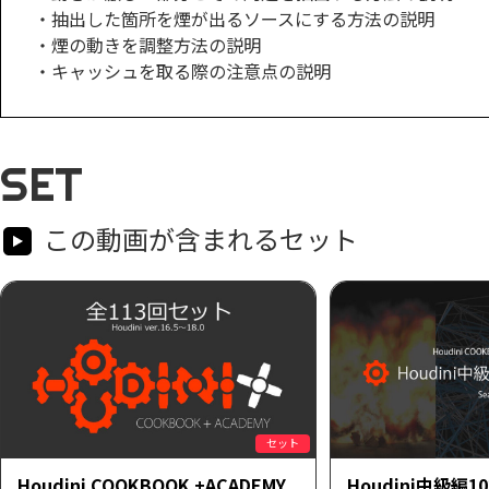
・抽出した箇所を煙が出るソースにする方法の説明
・煙の動きを調整方法の説明
・キャッシュを取る際の注意点の説明
SET
この動画が含まれるセット
セット
Houdini COOKBOOK +ACADEMY
Houdini中級編1