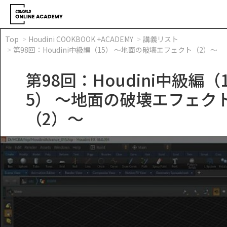
Top
Houdini COOKBOOK +ACADEMY
講義リスト
第98回：Houdini中級編（15） ～地面の破壊エフェクト（2）～
第98回：Houdini中級編（
5） ～地面の破壊エフェク
（2）～