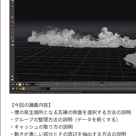
【今回の講義内容】
・煙の発生個所となる瓦礫の側面を選択する方法の説明
・グループの整理方法の説明（データを軽くする）
・キャッシュの取り方の説明
・動きが激しい部分とその周辺を抽出する方法の説明