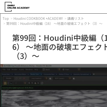
Top
Houdini COOKBOOK +ACADEMY
講義リスト
第99回：Houdini中級編（16） ～地面の破壊エフェクト（3）～
第99回：Houdini中級編（
6） ～地面の破壊エフェク
（3）～