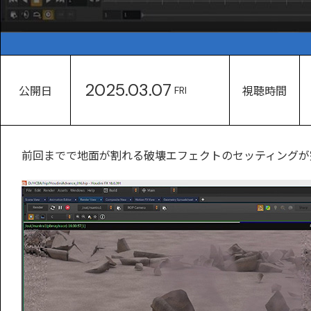
2025.03.07
公開日
視聴時間
FRI
前回までで地面が割れる破壊エフェクトのセッティングが