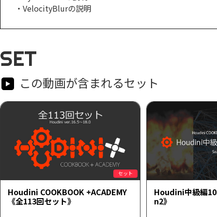
・VelocityBlurの説明
SET
この動画が含まれるセット
セット
Houdini COOKBOOK +ACADEMY
Houdini中級編1
《全113回セット》
n2》