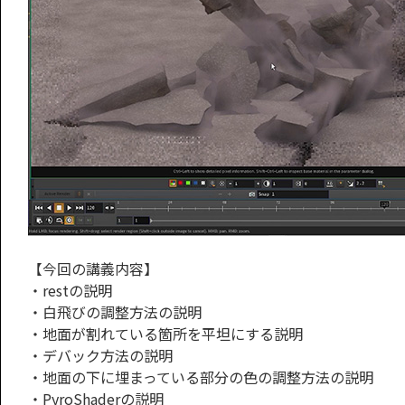
【今回の講義内容】
・restの説明
・白飛びの調整方法の説明
・地面が割れている箇所を平坦にする説明
・デバック方法の説明
・地面の下に埋まっている部分の色の調整方法の説明
・PyroShaderの説明