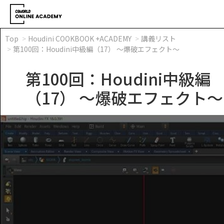
Top
Houdini COOKBOOK +ACADEMY
講義リスト
第100回：Houdini中級編（17） ～爆破エフェクト～
第100回：Houdini中級編
（17） ～爆破エフェクト～