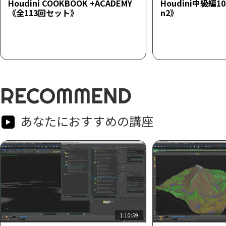
Houdini COOKBOOK +ACADEMY
Houdini中級編1
《全113回セット》
n2》
RECOMMEND
あなたにおすすめの講座
1:10:59