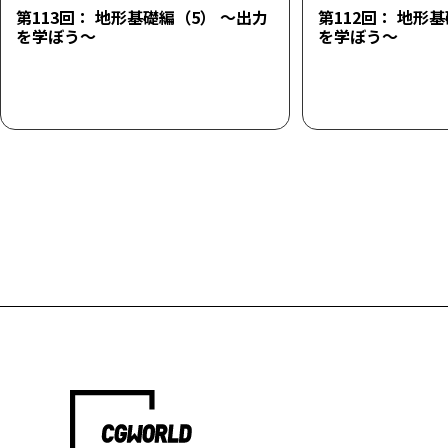
第113回： 地形基礎編（5） ～出力
第112回： 地形
を学ぼう～
を学ぼう～